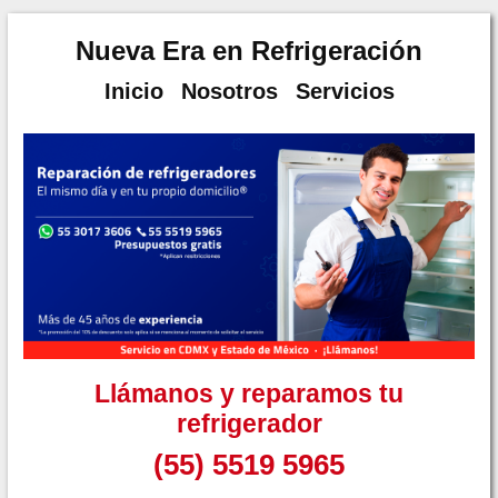
Nueva Era en Refrigeración
Inicio
Nosotros
Servicios
Llámanos y reparamos tu
refrigerador
(55) 5519 5965