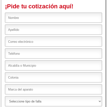
¡Pide tu cotización aquí!