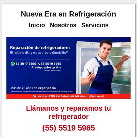
Nueva Era en Refrigeración
Inicio
Nosotros
Servicios
Llámanos y reparamos tu
refrigerador
(55) 5519 5965