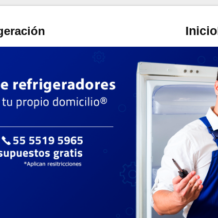
Inicio
geración