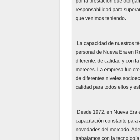
por la prestación que otorga
responsabilidad para superar
que venimos teniendo.
La capacidad de nuestros téc
personal de Nueva Era en Ref
diferente, de calidad y con l
mereces. La empresa fue crea
de diferentes niveles socio
calidad para todos ellos y e
Desde 1972, en Nueva Era e
capacitación constante para 
novedades del mercado. Ademá
trabajamos con la tecnología