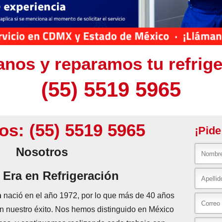
nos y reparamos tu refrig
(55) 5519 5965
os:
(55) 5519 5965
¡Pide
Nosotros
 Era en Refrigeración
n
nació en el año 1972, por lo que más de 40 años
an nuestro éxito. Nos hemos distinguido en México