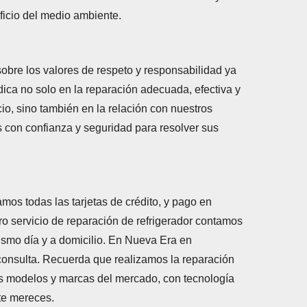
icio del medio ambiente.
bre los valores de respeto y responsabilidad ya
dica no solo en la reparación adecuada, efectiva y
io, sino también en la relación con nuestros
s con confianza y seguridad para resolver sus
s todas las tarjetas de crédito, y pago en
ro servicio de reparación de refrigerador contamos
mismo día y a domicilio. En Nueva Era en
consulta. Recuerda que realizamos la reparación
os modelos y marcas del mercado, con tecnología
 te mereces.