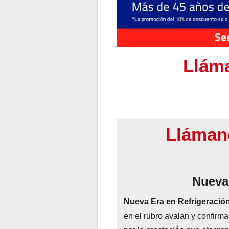
Lláma
Lláman
Nueva
Nueva Era en Refrigeració
en el rubro avalan y confirm