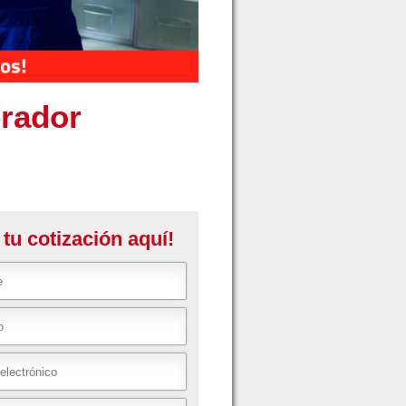
erador
 tu cotización aquí!