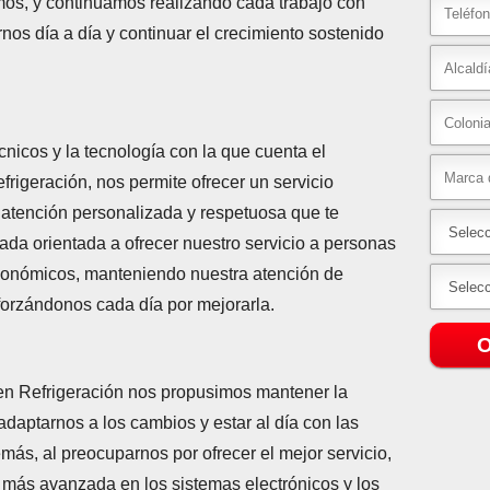
mos, y continuamos realizando cada trabajo con
nos día a día y continuar el crecimiento sostenido
nicos y la tecnología con la que cuenta el
rigeración, nos permite ofrecer un servicio
a atención personalizada y respetuosa que te
da orientada a ofrecer nuestro servicio a personas
económicos, manteniendo nuestra atención de
sforzándonos cada día por mejorarla.
O
n Refrigeración nos propusimos mantener la
adaptarnos a los cambios y estar al día con las
s, al preocuparnos por ofrecer el mejor servicio,
 más avanzada en los sistemas electrónicos y los